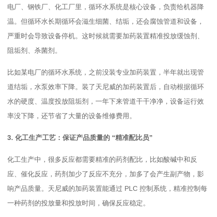
电厂、钢铁厂、化工厂里，循环水系统是核心设备，负责给机器降
温。但循环水长期循环会滋生细菌、结垢，还会腐蚀管道和设备，
严重时会导致设备停机。这时候就需要加药装置精准投放缓蚀剂、
阻垢剂、杀菌剂。
比如某电厂的循环水系统，之前没装专业加药装置，半年就出现管
道结垢，水泵效率下降。装了天尼威的加药装置后，自动根据循环
水的硬度、温度投放阻垢剂，一年下来管道干干净净，设备运行效
率没下降，还节省了大量的设备维修费用。
3. 化工生产工艺：保证产品质量的 “精准配比员”
化工生产中，很多反应都需要精准的药剂配比，比如酸碱中和反
应、催化反应，药剂加少了反应不充分，加多了会产生副产物，影
响产品质量。天尼威的加药装置能通过 PLC 控制系统，精准控制每
一种药剂的投放量和投放时间，确保反应稳定。