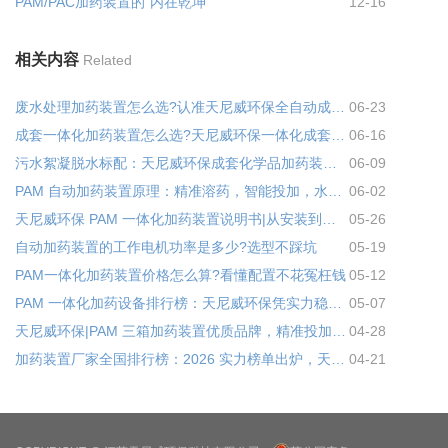
PAM/PAC加药装置的“内在乾坤”
12-16
相关内容
Related
废水处理加药装置怎么选?认准天尼威环保全自动成套加药设备
06-23
成套一体化加药装置怎么选?天尼威环保一体化成套加药装置省心又省钱
06-16
污水絮凝脱水标配：天尼威环保成套化学品加药装置，专为 PAM 投加量身打造
06-09
PAM 自动加药装置原理：精准溶药，智能投加，水处理高效省心
06-02
天尼威环保 PAM 一体化加药装置说明书|从安装到运维，实操详解
05-26
自动加药装置的工作电机功率是多少?选型不踩坑
05-19
PAM一体化加药装置价格怎么算?看懂配置不花冤枉钱
05-12
PAM 一体化加药设备排行榜：天尼威环保凭实力稳居优质厂家前列
05-07
天尼威环保|PAM 三箱加药装置优质品牌，精准投加省药省心
04-28
加药装置厂家全国排行榜：2026 实力榜单出炉，天尼威环保凭硬核实力稳居前列
04-21