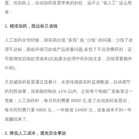
置。但实际上，自动加药装置带来的好处，远不止 “省人工” 这么简
单：
1. 精准加药，既达标又省钱
人工加药全凭经验，很容易出现 “多投” 或 “少投” 的问题：少投了处
理不达标，面临环保罚款或产品质量问题;多投了不仅浪费药剂，还
可能增加后续处理成本(比如废水处理中药剂加太多，后续需要额外
中和)。
天尼威加药装置通过流量计、水质传感器实时监测数据，自动调节
药剂投放量，误差能控制在 ±1% 以内。之前有个电镀厂老板算过一
笔账：人工加药时，每月药剂费要 8000 元;装了自动加药装置后，
每月药剂费只要 6800 元，一年能省 14400 元，设备成本不到一年
就赚回来了。
2. 降低人工成本，避免安全事故