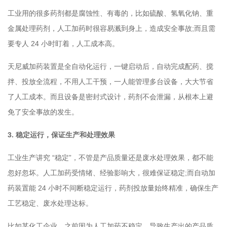
工业用的很多药剂都是腐蚀性、有毒的，比如硫酸、氢氧化钠、重
金属处理药剂，人工加药时很容易溅到身上，造成安全事故;而且需
要专人 24 小时盯着，人工成本高。
天尼威加药装置是全自动化运行，一键启动后，自动完成配药、搅
拌、投放全流程，不用人工干预，一人能管理多台设备，大大节省
了人工成本。而且设备是密封式设计，药剂不会泄漏，从根本上避
免了安全事故的发生。
3. 稳定运行，保证生产和处理效果
工业生产讲究 “稳定”，不管是产品质量还是废水处理效果，都不能
忽好忽坏。人工加药受情绪、经验影响大，很难保证稳定;而自动加
药装置能 24 小时不间断稳定运行，药剂投放量始终精准，确保生产
工艺稳定、废水处理达标。
比如某化工企业，之前因为人工加药不稳定，导致生产出的产品质