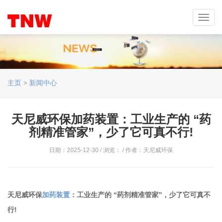
Toggl
navig
主页
>
新闻中心
天尼威环保加药装置：工业生产的 “药
剂精准管家”，少了它可真不行!
日期：2025-12-30 / 浏览：
/ 作者：天尼威环保
天尼威环保
加药装置
：工业生产的 “药剂精准管家”，少了它可真不
行!