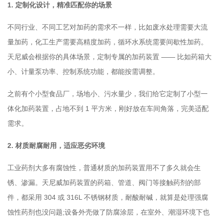
1. 定制化设计，精准匹配你的场景
不同行业、不同工艺对加药的需求不一样，比如废水处理需要大流
量加药，化工生产需要高精度加药，循环水系统需要间歇性加药。
天尼威会根据你的具体场景，定制专属的加药装置 —— 比如药箱大
小、计量泵功率、控制系统功能，都能按需调整。
之前有个小型食品厂，场地小、污水量少，我们给它定制了小型一
体化加药装置，占地不到 1 平方米，刚好放在车间角落，完美适配
需求。
2. 材质耐腐耐用，适应恶劣环境
工业药剂大多有腐蚀性，普通材质的加药装置用不了多久就会生
锈、渗漏。天尼威加药装置的药箱、管道、阀门等接触药剂的部
件，都采用 304 或 316L 不锈钢材质，耐酸耐碱，就算是处理强腐
蚀性药剂也没问题;设备外壳做了防腐涂层，在室外、潮湿环境下也