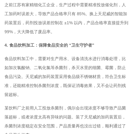
之前江苏有家精细化工企业，生产过程中需要精准投放催化剂，人
工加药时误差大，导致产品合格率只有 85%。换上天尼威的智能加
药装置后，药剂投放误差控制在 ±1% 以内，产品合格率直接提升到
99%，大大降低了废品率。
4. 食品饮料加工：保障食品安全的 “卫生守护者”
食品饮料加工中，需要对生产用水、设备清洗水进行消毒处理，比
如加次氯酸钠、二氧化氯等杀菌剂，杀灭水里的细菌、霉菌，防止
食品污染。天尼威的加药装置采用食品级不锈钢材质，符合卫生标
准，还能精准控制杀菌剂浓度，既保证消毒效果，又不会让药剂残
留超标。
某饮料厂之前用人工投放杀菌剂，偶尔会出现浓度不够导致产品菌
落超标，或者浓度太高有异味的问题。装了天尼威的加药装置后，
杀菌剂浓度稳定在安全范围，产品质量再也没出过错，顺利通过了