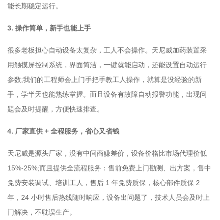
能长期稳定运行。
3. 操作简单，新手也能上手
很多老板担心自动设备太复杂，工人不会操作。天尼威加药装置采
用触摸屏控制系统，界面简洁，一键就能启动，还能设置自动运行
参数;我们的工程师会上门手把手教工人操作，就算是没经验的新
手，学半天也能熟练掌握。而且设备有故障自动报警功能，出现问
题会及时提醒，方便快速排查。
4. 厂家直供 + 全程服务，省心又省钱
天尼威是源头厂家，没有中间商赚差价，设备价格比市场代理价低
15%-25%;而且提供全流程服务：售前免费上门勘测、出方案，售中
免费安装调试、培训工人，售后 1 年免费质保，核心部件质保 2
年，24 小时售后热线随时响应，设备出问题了，技术人员会及时上
门解决，不耽误生产。