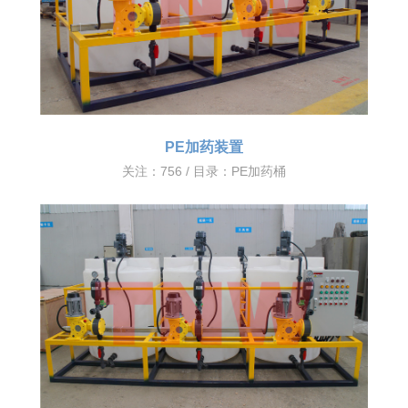
PE加药装置
关注：756 / 目录：
PE加药桶