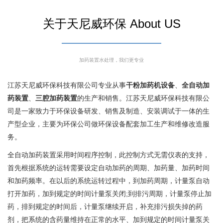
关于天尼威环保 About US
加药装置水处理，我们更专业
江苏天尼威环保科技有限公司专业从事
干粉加药机设备
、
全自动加
药装置
、
三腔加药装置
的生产和销售。江苏天尼威环保科技有限公
司是一家致力于环保设备研发、销售及制造、安装调试于一体的生
产型企业，主要为环保公司做环保设备配套加工生产和维修改造服
务。
全自动加药装置采用时间程序控制，此控制方式无需仪表的支持，
首先根据系统的运转需要设定自动加药的周期、加药量、加药时间
和加药频率。在以后的系统运转过程中，到加药周期，计量泵自动
打开加药，加到规定的时间计量泵关闭;到排污周期，计量泵停止加
药，排到规定的时间后，计量泵继续开启，补充排污损失掉的药
剂，把系统的含药量维持在正常的水平、加到规定的时间计量泵关