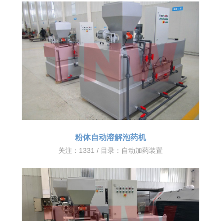
粉体自动溶解泡药机
关注：1331 / 目录：
自动加药装置