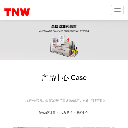
Toggle
navigat
产品中心 Case
天尼威环保专注于全自动加药装置设备的生产、研发、销售与售后
自动加药装置
/
PE加药桶
/
新闻中心
/