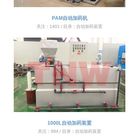
PAM自动加药机
关注：1401 / 目录：
自动加药装置
1000L自动加药装置
关注：994 / 目录：
自动加药装置