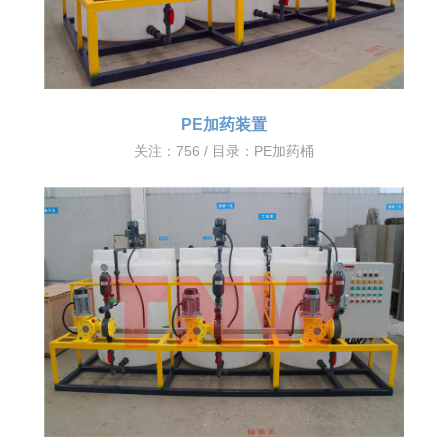
PE加药装置
关注：756 / 目录：
PE加药桶