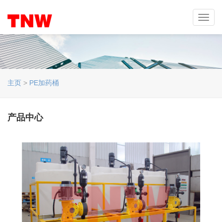
Toggl
navig
主页
>
PE加药桶
产品中心