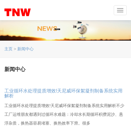
Toggl
navig
主页
>
新闻中心
新闻中心
工业循环水处理提质增效!天尼威环保絮凝剂制备系统实用
解析
工业循环水处理提质增效!天尼威环保絮凝剂制备系统实用解析不少
工厂运维朋友都遇到过循环水难题：冷却水长期循环积攒泥沙、悬
浮杂质，换热器容易堵塞、换热效率下滑。很多