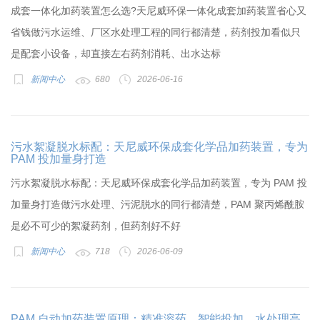
成套一体化加药装置怎么选?天尼威环保一体化成套加药装置省心又
省钱做污水运维、厂区水处理工程的同行都清楚，药剂投加看似只
是配套小设备，却直接左右药剂消耗、出水达标
新闻中心
680
2026-06-16
污水絮凝脱水标配：天尼威环保成套化学品加药装置，专为
PAM 投加量身打造
污水絮凝脱水标配：天尼威环保成套化学品加药装置，专为 PAM 投
加量身打造做污水处理、污泥脱水的同行都清楚，PAM 聚丙烯酰胺
是必不可少的絮凝药剂，但药剂好不好
新闻中心
718
2026-06-09
PAM 自动加药装置原理：精准溶药，智能投加，水处理高