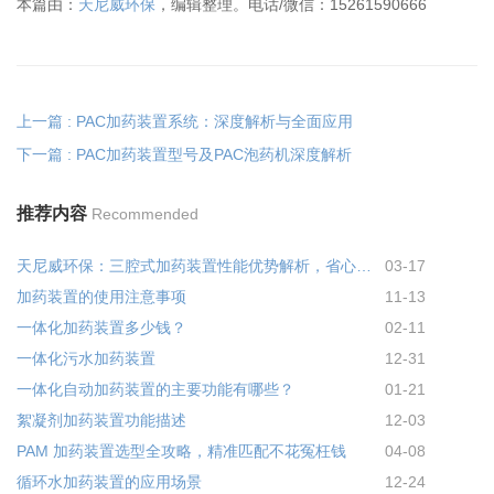
本篇由：
天尼威环保
，编辑整理。电话/微信：15261590666
上一篇 : PAC加药装置系统：深度解析与全面应用
下一篇 : PAC加药装置型号及PAC泡药机深度解析
推荐内容
Recommended
天尼威环保：三腔式加药装置性能优势解析，省心耐用还省成本
03-17
加药装置的使用注意事项
11-13
一体化加药装置多少钱？
02-11
一体化污水加药装置
12-31
一体化自动加药装置的主要功能有哪些？
01-21
絮凝剂加药装置功能描述
12-03
PAM 加药装置选型全攻略，精准匹配不花冤枉钱
04-08
循环水加药装置的应用场景
12-24