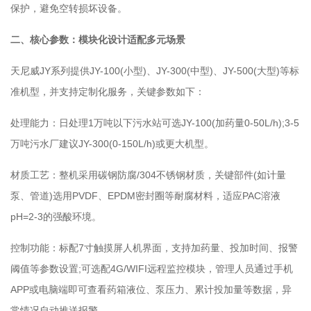
保护，避免空转损坏设备。
二、核心参数：模块化设计适配多元场景
天尼威JY系列提供JY-100(小型)、JY-300(中型)、JY-500(大型)等标
准机型，并支持定制化服务，关键参数如下：
处理能力：日处理1万吨以下污水站可选JY-100(加药量0-50L/h);3-5
万吨污水厂建议JY-300(0-150L/h)或更大机型。
材质工艺：整机采用碳钢防腐/304不锈钢材质，关键部件(如计量
泵、管道)选用PVDF、EPDM密封圈等耐腐材料，适应PAC溶液
pH=2-3的强酸环境。
控制功能：标配7寸触摸屏人机界面，支持加药量、投加时间、报警
阈值等参数设置;可选配4G/WIFI远程监控模块，管理人员通过手机
APP或电脑端即可查看药箱液位、泵压力、累计投加量等数据，异
常情况自动推送报警。