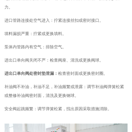
力。
进口管路连接处空气进入：拧紧连接丝扣或密封接口。
填料漏损严重：拧紧或更换填料。
泵体内管路内有空气：排除空气。
进出口单向阀关闭不严：检查阀座、清洗或更换阀球。
进出口单向阀处密封垫泄漏：
检查密封面或更换密封圈。
补油阀不补油，补油不足，补油频繁或泄露：调节补油阀弹簧松紧
或整修补油阀密封面，清洗及更换钢球。
安全阀起跳频繁：调节弹簧松紧，找出原因采取措施消除。