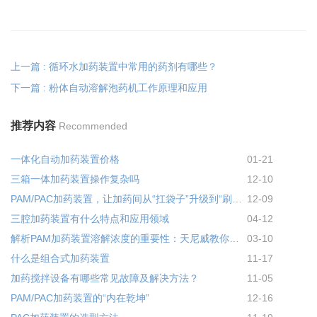
上一篇 : 循环水加药装置中常用的药剂有哪些？
下一篇 : 粉体自动溶解泡药机工作原理和应用
推荐内容
Recommended
一体化自动加药装置价格
01-21
三箱一体加药装置操作复杂吗
12-10
PAM/PAC加药装置，让加药间从“扛袋子”升级到“刷手机”
12-09
三腔加药装置有什么特点和应用领域
04-12
解析PAM加药装置溶解浓度的重要性：天尼威教你避坑，省药又达标
03-10
什么是组合式加药装置
11-17
加药搅拌设备有哪些常见故障及解决方法？
11-05
PAM/PAC加药装置的“内在乾坤”
12-16