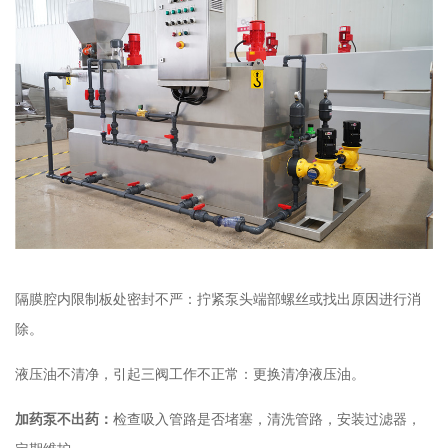
隔膜腔内限制板处密封不严：拧紧泵头端部螺丝或找出原因进行消
除。
液压油不清净，引起三阀工作不正常：更换清净液压油。
加药泵不出药：
检查吸入管路是否堵塞，清洗管路，安装过滤器，