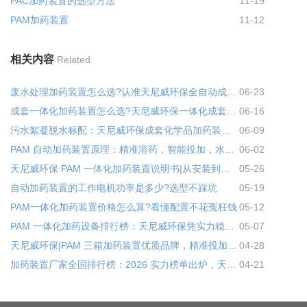
PAC加药装置的选型方法
11-19
PAM加药装置
11-12
相关内容
Related
废水处理加药装置怎么选?认准天尼威环保全自动成套加药设备
06-23
成套一体化加药装置怎么选?天尼威环保一体化成套加药装置省心又省钱
06-16
污水絮凝脱水标配：天尼威环保成套化学品加药装置，专为 PAM 投加量身打造
06-09
PAM 自动加药装置原理：精准溶药，智能投加，水处理高效省心
06-02
天尼威环保 PAM 一体化加药装置说明书|从安装到运维，实操详解
05-26
自动加药装置的工作电机功率是多少?选型不踩坑
05-19
PAM一体化加药装置价格怎么算?看懂配置不花冤枉钱
05-12
PAM 一体化加药设备排行榜：天尼威环保凭实力稳居优质厂家前列
05-07
天尼威环保|PAM 三箱加药装置优质品牌，精准投加省药省心
04-28
加药装置厂家全国排行榜：2026 实力榜单出炉，天尼威环保凭硬核实力稳居前列
04-21