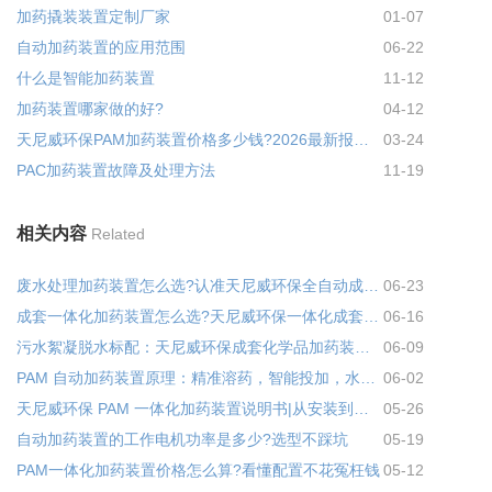
加药撬装装置定制厂家
01-07
自动加药装置的应用范围
06-22
什么是智能加药装置
11-12
加药装置哪家做的好?
04-12
天尼威环保PAM加药装置价格多少钱?2026最新报价+避坑指南
03-24
PAC加药装置故障及处理方法
11-19
相关内容
Related
废水处理加药装置怎么选?认准天尼威环保全自动成套加药设备
06-23
成套一体化加药装置怎么选?天尼威环保一体化成套加药装置省心又省钱
06-16
污水絮凝脱水标配：天尼威环保成套化学品加药装置，专为 PAM 投加量身打造
06-09
PAM 自动加药装置原理：精准溶药，智能投加，水处理高效省心
06-02
天尼威环保 PAM 一体化加药装置说明书|从安装到运维，实操详解
05-26
自动加药装置的工作电机功率是多少?选型不踩坑
05-19
PAM一体化加药装置价格怎么算?看懂配置不花冤枉钱
05-12