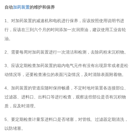
自动
加药装置
的维护和保养
1、对加药装置的减速机和电机进行保养，应该按照使用说明书进
行，应该在三到六个月的时间添加一次润滑油，建议使用工业齿轮
油。
2、需要每周对加药装置进行一次清洁和检测，去除药粉末沉积物。
3、应该定期检查加药装置的箱内电气元件有没有出现异常或者是松
动情况等，还要检查液位的表面污染情况，及时清除表面附着物。
4、加药装置的管道应随时保持畅通，不定时地对装置各连接部位、
过滤器、进料口、出料口等进行检查，观察这些部位是否有沉积物
质，应及时清理。
5、要定期检查计量泵进料口是否堵塞，对管线、过滤器定期清洗，
以防堵塞。