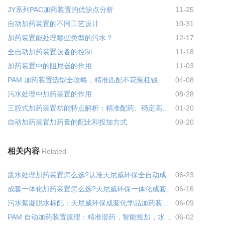
JY系列PAC加药装置的优缺点分析
11-25
自动加药装置的不同工艺设计
10-31
加药装置能处理哪些类型的污水？
12-17
全自动加药装置设备的控制
11-18
加药装置中的阻尼器的作用
11-03
PAM 加药装置选型全攻略，精准匹配不花冤枉钱
04-08
污水处理中加药装置的作用
08-28
三腔式加药装置功能特点解析：精准配药、稳定高效的水处理利器!
01-20
自动加药装置加药量的配比和投加方式
09-20
相关内容
Related
废水处理加药装置怎么选?认准天尼威环保全自动成套加药设备
06-23
成套一体化加药装置怎么选?天尼威环保一体化成套加药装置省心又省钱
06-16
污水絮凝脱水标配：天尼威环保成套化学品加药装置，专为 PAM 投加量身打造
06-09
PAM 自动加药装置原理：精准溶药，智能投加，水处理高效省心
06-02