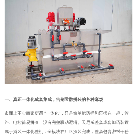
一、真正一体化成套集成，告别零散拼装的各种麻烦
市面上不少商家所谓 “一体化”，只是简单把药桶和泵摆在一起，管
路、电控简易拼凑，没有完整联动逻辑。天尼威整套成套加药装置
属于撬装一体化整机，全模块在厂区预装完成，整套包含密封干粉