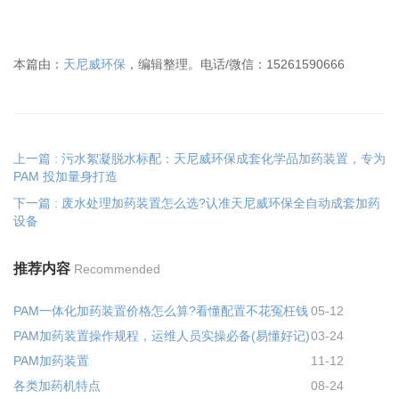
本篇由：
天尼威环保
，编辑整理。电话/微信：15261590666
上一篇 : 污水絮凝脱水标配：天尼威环保成套化学品加药装置，专为
PAM 投加量身打造
下一篇 : 废水处理加药装置怎么选?认准天尼威环保全自动成套加药
设备
推荐内容
Recommended
PAM一体化加药装置价格怎么算?看懂配置不花冤枉钱
05-12
PAM加药装置操作规程，运维人员实操必备(易懂好记)
03-24
PAM加药装置
11-12
各类加药机特点
08-24