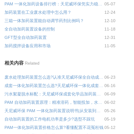
PAM 一体化加药设备排行榜：天尼威环保凭实力稳居优质厂家前列
05-07
加药装置在工业废水处理中怎么用？
12-24
三箱一体加药装置能自动调节药剂比例吗？
12-10
全自动加药装置设备的控制
11-18
GFT型全自动加药装置
12-31
加药搅拌设备应用和市场
11-05
相关内容
Related
废水处理加药装置怎么选?认准天尼威环保全自动成套加药设备
06-23
成套一体化加药装置怎么选?天尼威环保一体化成套加药装置省心又省钱
06-16
污水絮凝脱水标配：天尼威环保成套化学品加药装置，专为 PAM 投加量身打造
06-09
PAM 自动加药装置原理：精准溶药，智能投加，水处理高效省心
06-02
天尼威环保 PAM 一体化加药装置说明书|从安装到运维，实操详解
05-26
自动加药装置的工作电机功率是多少?选型不踩坑
05-19
PAM一体化加药装置价格怎么算?看懂配置不花冤枉钱
05-12