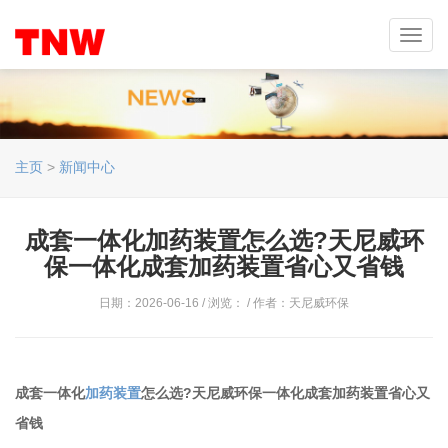
Toggl
navig
主页
>
新闻中心
成套一体化加药装置怎么选?天尼威环
保一体化成套加药装置省心又省钱
日期：2026-06-16 / 浏览：
/ 作者：天尼威环保
成套一体化
加药装置
怎么选?天尼威环保一体化成套加药装置省心又
省钱