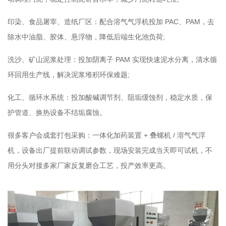
印染、食品屠宰、造纸厂区：配合溶气气浮机投加 PAC、PAM，去
除水中油脂、胶体、悬浮物，降低后端生化池负荷;
洗沙、矿山泥浆处理：投加阴离子 PAM 实现快速泥水分离，清水循
环回用生产线，解决泥浆堆积环保难题;
化工、循环水系统：投加酸碱调节剂、阻垢缓蚀剂，稳定水质，保
护管道、换热设备不结垢腐蚀。
很多客户会成套打包采购：一体化加药装置 + 叠螺机 / 溶气气浮
机，设备出厂提前联动调试参数，现场安装完成当天即可试机，不
用分头对接多家厂家反复磨合工艺，投产效率更高。