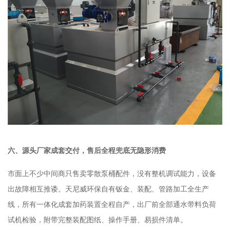
六、源头厂家成套交付，售后全程兜底无隐形消费
市面上不少中间商只售卖零散泵桶配件，没有整机调试能力，设备
出故障相互推诿。天尼威环保自有钣金、装配、管路加工全生产
线，所有一体化成套加药装置全程自产，出厂前全部通水带料负荷
试机检验，附带完整装配图纸、操作手册、易损件清单。