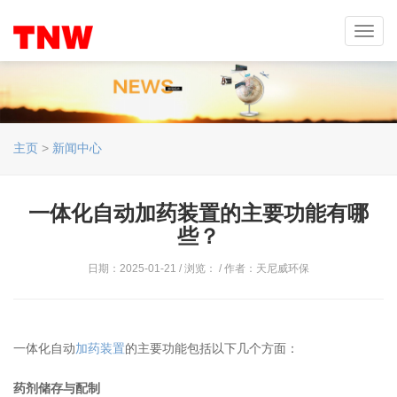
Toggl
navig
主页
>
新闻中心
一体化自动加药装置的主要功能有哪
些？
日期：2025-01-21 / 浏览：
/ 作者：天尼威环保
一体化自动
加药装置
的主要功能包括以下几个方面：
药剂储存与配制