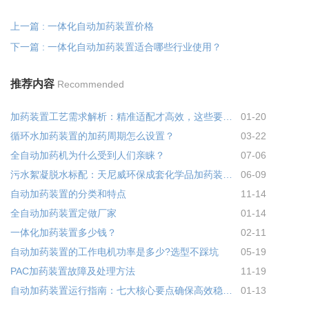
上一篇 : 一体化自动加药装置价格
下一篇 : 一体化自动加药装置适合哪些行业使用？
推荐内容
Recommended
加药装置工艺需求解析：精准适配才高效，这些要点别忽视!
01-20
循环水加药装置的加药周期怎么设置？
03-22
全自动加药机为什么受到人们亲睐？
07-06
污水絮凝脱水标配：天尼威环保成套化学品加药装置，专为 PAM 投加量身打造
06-09
自动加药装置的分类和特点
11-14
全自动加药装置定做厂家
01-14
一体化加药装置多少钱？
02-11
自动加药装置的工作电机功率是多少?选型不踩坑
05-19
PAC加药装置故障及处理方法
11-19
自动加药装置运行指南：七大核心要点确保高效稳定运行
01-13